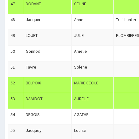
47
DODANE
CELINE
48
Jacquin
Anne
Trail hunter
49
LOUET
JULIE
PLOMBIERES
50
Gonnod
Amelie
51
Favre
Solene
52
BELPOIX
MARIE CECILE
53
DAMIDOT
AURELIE
54
DEGOIS
AGATHE
55
Jacquey
Louise