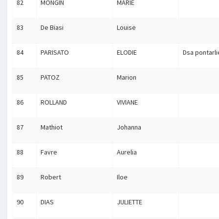
82
MONGIN
MARIE
83
De Biasi
Louise
84
PARISATO
ELODIE
Dsa pontarli
85
PATOZ
Marion
86
ROLLAND
VIVIANE
87
Mathiot
Johanna
88
Favre
Aurelia
89
Robert
Iloe
90
DIAS
JULIETTE