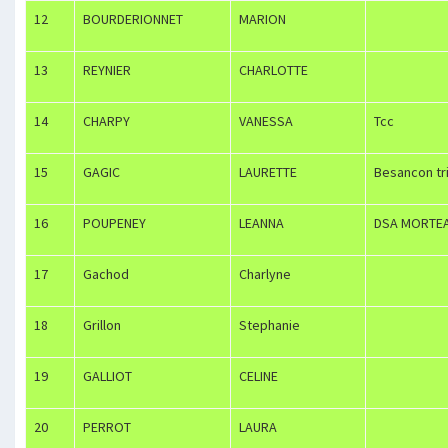
12
BOURDERIONNET
MARION
13
REYNIER
CHARLOTTE
14
CHARPY
VANESSA
Tcc
15
GAGIC
LAURETTE
Besancon tr
16
POUPENEY
LEANNA
DSA MORTE
17
Gachod
Charlyne
18
Grillon
Stephanie
19
GALLIOT
CELINE
20
PERROT
LAURA