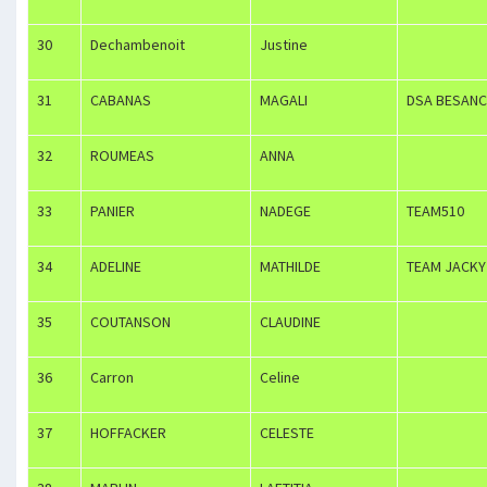
30
Dechambenoit
Justine
31
CABANAS
MAGALI
DSA BESAN
32
ROUMEAS
ANNA
33
PANIER
NADEGE
TEAM510
34
ADELINE
MATHILDE
TEAM JACKY
35
COUTANSON
CLAUDINE
36
Carron
Celine
37
HOFFACKER
CELESTE