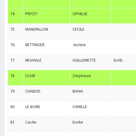
74
PRITZY
OPHELIE
75
MANDRILLON
CECILE
76
BETTINGER
Justine
77
NEUVIALE
GUILLEMETTE
Dchb
78
CLAIR
Stephanie
79
CHABOD
BAHIA
80
LEJEUNE
CAMILLE
81
Castin
Emilie