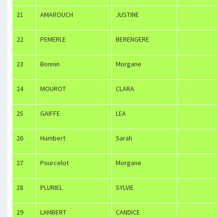
21
AMAROUCH
JUSTINE
22
PEMERLE
BERENGERE
23
Bonnin
Morgane
24
MOUROT
CLARA
25
GAIFFE
LEA
26
Humbert
Sarah
27
Pourcelot
Morgane
28
PLURIEL
SYLVIE
29
LAMBERT
CANDICE