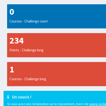
0
Courses - Challenge court
234
Points - Challenge long
1
Courses - Challenge long
Un soucis !
Si vous avez une réclamation sur le classement, merci de
suivre ce li