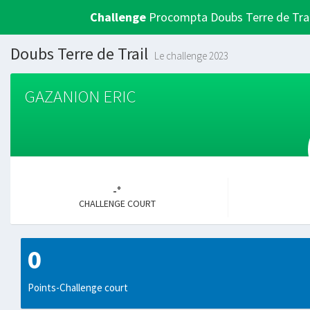
Challenge
Procompta Doubs Terre de Trai
Doubs Terre de Trail
Le challenge 2023
GAZANION ERIC
-°
CHALLENGE COURT
0
Points-Challenge court