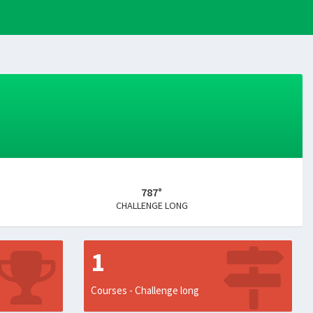
787°
CHALLENGE LONG
1
Courses - Challenge long