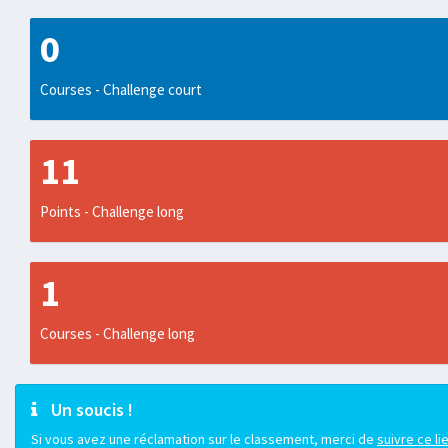
0
Courses - Challenge court
11
Points - Challenge long
1
Courses - Challenge long
Un soucis !
Si vous avez une réclamation sur le classement, merci de
suivre ce li