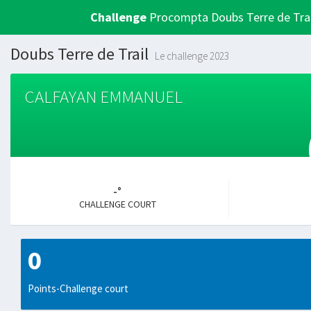
Challenge
Procompta Doubs Terre de Trai
Doubs Terre de Trail
Le challenge 2023
CALFAYAN EMMANUEL
-°
CHALLENGE COURT
0
Points-Challenge court