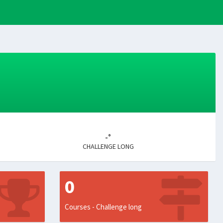
-°
CHALLENGE LONG
0
Courses - Challenge long