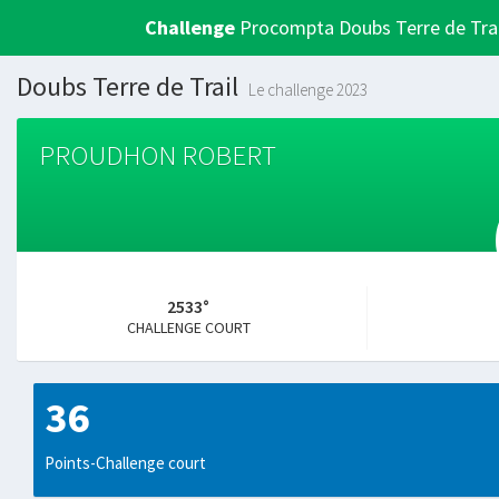
Challenge
Procompta Doubs Terre de Trai
Doubs Terre de Trail
Le challenge 2023
PROUDHON ROBERT
2533°
CHALLENGE COURT
36
Points-Challenge court