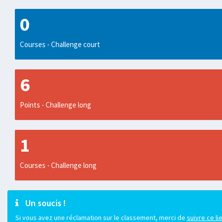
0
Courses - Challenge court
6
Points - Challenge long
1
Courses - Challenge long
Un soucis !
Si vous avez une réclamation sur le classement, merci de
suivre ce li