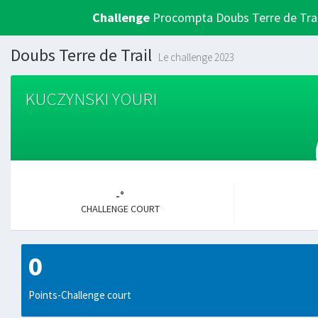
Challenge
Procompta Doubs Terre de Trai
Doubs Terre de Trail
Le challenge 2023
KUCZYNSKI YOURI
-°
CHALLENGE COURT
0
Points-Challenge court