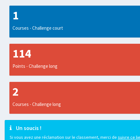
1
Courses - Challenge court
114
Points - Challenge long
2
Courses - Challenge long
Un soucis !
Si vous avez une réclamation sur le classement, merci de
suivre ce li