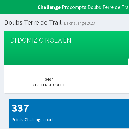
Challenge
Procompta Doubs Terre de Trai
Doubs Terre de Trail
Le challenge 2023
DI DOMIZIO NOLWEN
646°
CHALLENGE COURT
337
Points-Challenge court