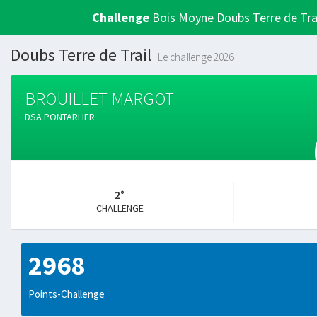
Challenge
Bois Moyne Doubs Terre de Tra
Doubs Terre de Trail
Le challenge 2026
BROUILLET MARGOT
DSA PONTARLIER
2°
CHALLENGE
2968
Points-Challenge