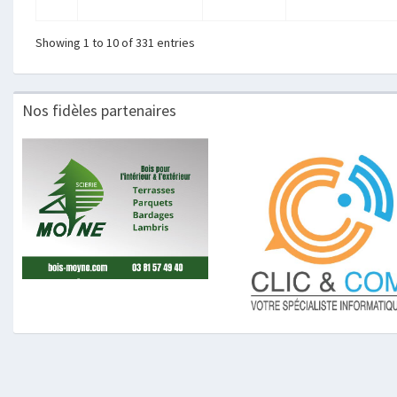
Showing 1 to 10 of 331 entries
Nos fidèles partenaires