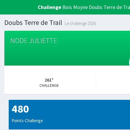
Challenge
Bois Moyne Doubs Terre de Tra
Doubs Terre de Trail
Le challenge 2026
NODE JULIETTE
261°
CHALLENGE
480
Points-Challenge