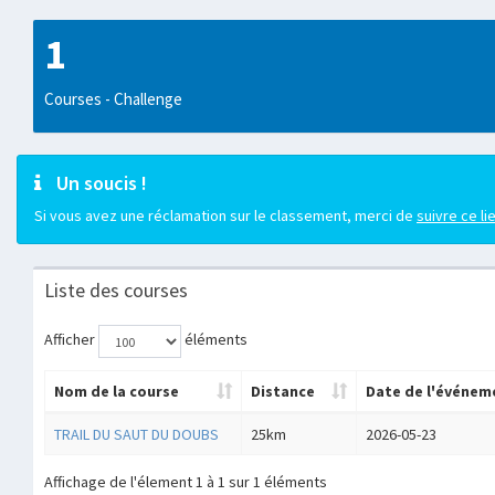
1
Courses - Challenge
Un soucis !
Si vous avez une réclamation sur le classement, merci de
suivre ce li
Liste des courses
Afficher
éléments
Nom de la course
Distance
Date de l'événem
TRAIL DU SAUT DU DOUBS
25km
2026-05-23
Affichage de l'élement 1 à 1 sur 1 éléments