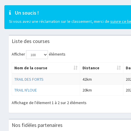
Un soucis !
Si vous avez une réclamation sur le classement, merci de
suivre ce li
Liste des courses
Afficher
éléments
Nom de la course
Distance
Da
TRAIL DES FORTS
42km
20
TRAIL N'LOUE
20km
20
Affichage de l'élement 1 à 2 sur 2 éléments
Nos fidèles partenaires