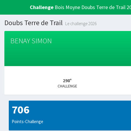
Challenge
Bois Moyne Doubs Terre de Trail 2
Doubs Terre de Trail
Le challenge 2026
BENAY SIMON
298°
CHALLENGE
706
Points-Challenge