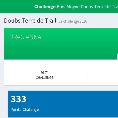
Challenge
Bois Moyne Doubs Terre de Tra
Doubs Terre de Trail
Le challenge 2026
DRAG ANNA
917°
CHALLENGE
333
Points-Challenge