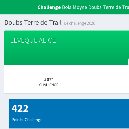
Challenge
Bois Moyne Doubs Terre de Tra
Doubs Terre de Trail
Le challenge 2026
LEVEQUE ALICE
507°
CHALLENGE
422
Points-Challenge