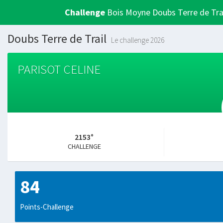
Challenge
Bois Moyne Doubs Terre de Tra
Doubs Terre de Trail
Le challenge 2026
PARISOT CELINE
2153°
CHALLENGE
84
Points-Challenge