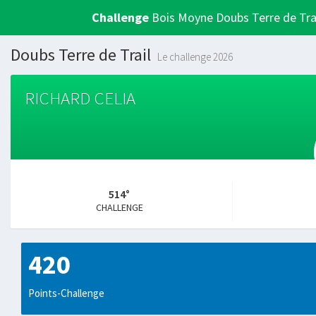
Challenge
Bois Moyne Doubs Terre de Tra
Doubs Terre de Trail
Le challenge 2026
RICHARD CELIA
514°
CHALLENGE
420
Points-Challenge