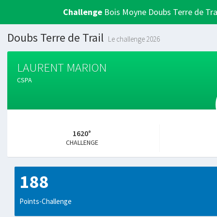
Challenge
Bois Moyne Doubs Terre de Tra
Doubs Terre de Trail
Le challenge 2026
LAURENT MARION
CSPA
1620°
CHALLENGE
188
Points-Challenge