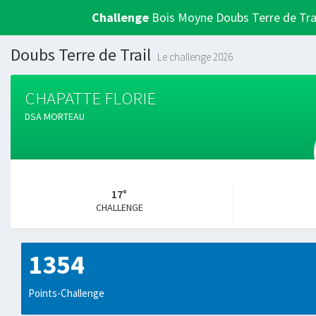
Challenge
Bois Moyne Doubs Terre de Tra
Doubs Terre de Trail
Le challenge 2026
CHAPATTE FLORIE
DSA MORTEAU
17°
CHALLENGE
1354
Points-Challenge