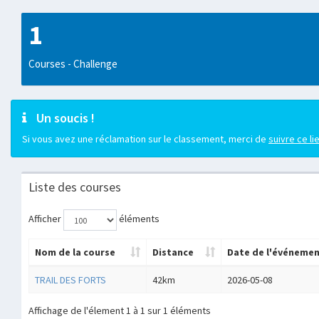
1
Courses - Challenge
Un soucis !
Si vous avez une réclamation sur le classement, merci de
suivre ce li
Liste des courses
Afficher
éléments
Nom de la course
Distance
Date de l'événeme
TRAIL DES FORTS
42km
2026-05-08
Affichage de l'élement 1 à 1 sur 1 éléments