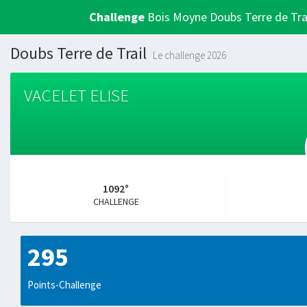
Challenge
Bois Moyne Doubs Terre de Tra
Doubs Terre de Trail
Le challenge 2026
VACELET ELISE
1092°
CHALLENGE
295
Points-Challenge