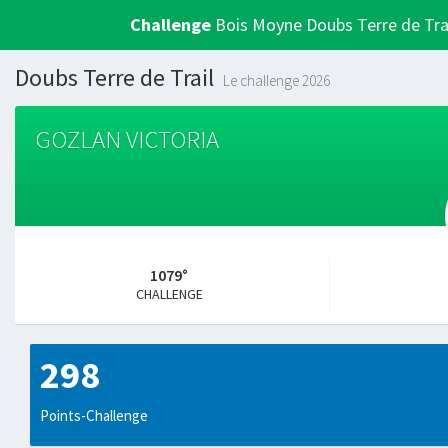
Challenge
Bois Moyne Doubs Terre de Tra
Doubs Terre de Trail
Le challenge 2026
GOZLAN VICTORIA
1079°
CHALLENGE
298
Points-Challenge