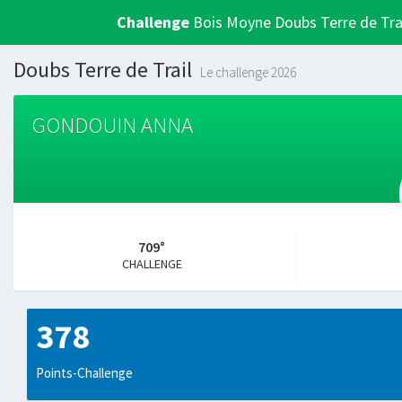
Challenge
Bois Moyne Doubs Terre de Tra
Doubs Terre de Trail
Le challenge 2026
GONDOUIN ANNA
709°
CHALLENGE
378
Points-Challenge