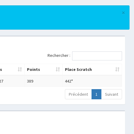
×
Rechercher :
s
Points
Place Scratch
27
389
442°
Précédent
1
Suivant