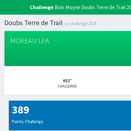
Challenge
Bois Moyne Doubs Terre de Trail 2
Doubs Terre de Trail
Le challenge 2026
MOREAU LEA
653°
CHALLENGE
389
Points-Challenge