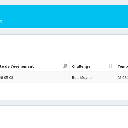
en.
te de l'événement
Challenge
Temp
26-05-08
Bois Moyne
05:02: