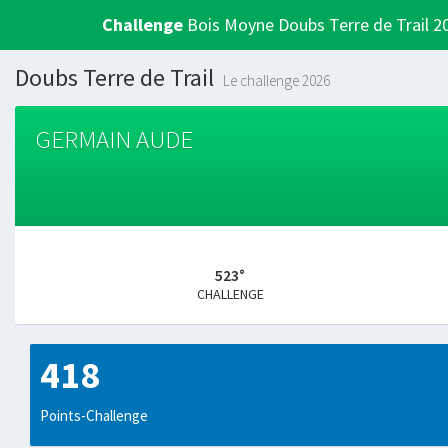
Challenge
Bois Moyne Doubs Terre de Trail 2
Doubs Terre de Trail
Le challenge 2026
GERMAIN AUDE
523°
CHALLENGE
418
Points-Challenge