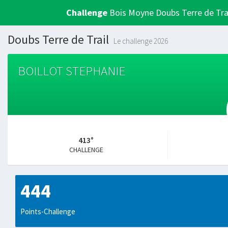
Challenge
Bois Moyne Doubs Terre de Tra
Doubs Terre de Trail
Le challenge 2026
BOILLOT STEPHANIE
413°
CHALLENGE
444
Points-Challenge