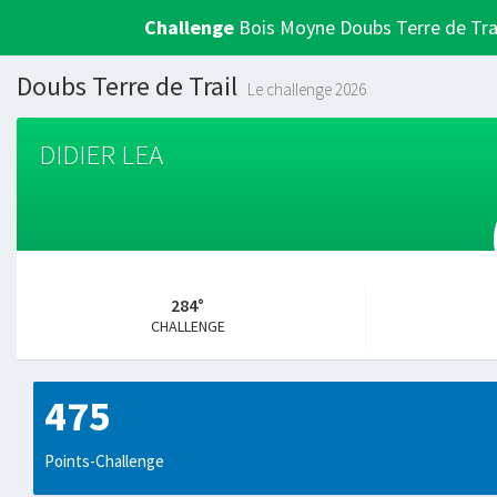
Challenge
Bois Moyne Doubs Terre de Tra
Doubs Terre de Trail
Le challenge 2026
DIDIER LEA
284°
CHALLENGE
475
Points-Challenge