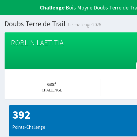
Challenge
Bois Moyne Doubs Terre de Tra
Doubs Terre de Trail
Le challenge 2026
ROBLIN LAETITIA
638°
CHALLENGE
392
Points-Challenge