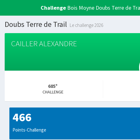
Challenge
Bois Moyne Doubs Terre de Tra
Doubs Terre de Trail
Le challenge 2026
CAILLER ALEXANDRE
685°
CHALLENGE
466
Points-Challenge