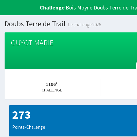
Challenge
Bois Moyne Doubs Terre de Tra
Doubs Terre de Trail
Le challenge 2026
GUYOT MARIE
1196°
CHALLENGE
273
Points-Challenge