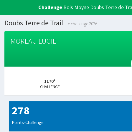
Challenge
Bois Moyne Doubs Terre de Tra
Doubs Terre de Trail
Le challenge 2026
MOREAU LUCIE
1170°
CHALLENGE
278
Points-Challenge