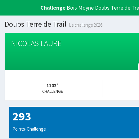
Challenge
Bois Moyne Doubs Terre de Tra
Doubs Terre de Trail
Le challenge 2026
NICOLAS LAURE
1103°
CHALLENGE
293
Points-Challenge