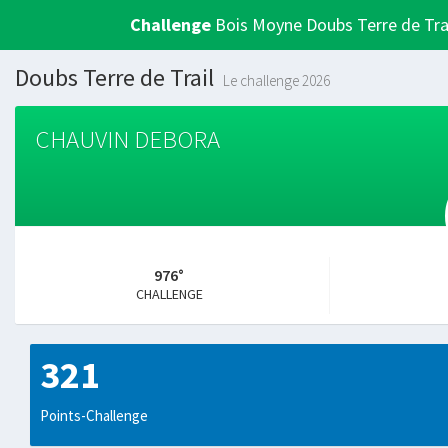
Challenge
Bois Moyne Doubs Terre de Tra
Doubs Terre de Trail
Le challenge 2026
CHAUVIN DEBORA
976°
CHALLENGE
321
Points-Challenge