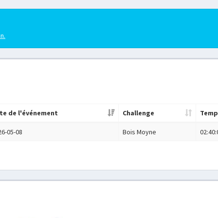
en.
te de l'événement
Challenge
Temp
26-05-08
Bois Moyne
02:40: