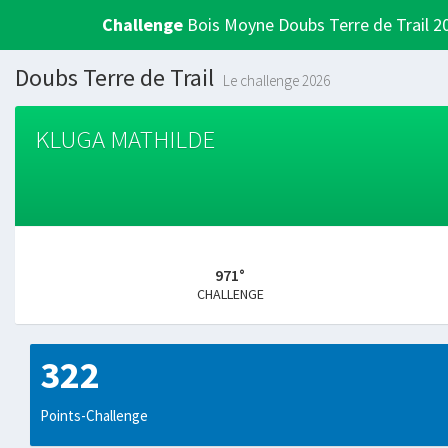
Challenge
Bois Moyne Doubs Terre de Trail 2
Doubs Terre de Trail
Le challenge 2026
KLUGA MATHILDE
971°
CHALLENGE
322
Points-Challenge