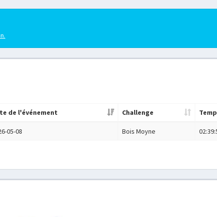
en.
te de l'événement
Challenge
Temp
26-05-08
Bois Moyne
02:39: