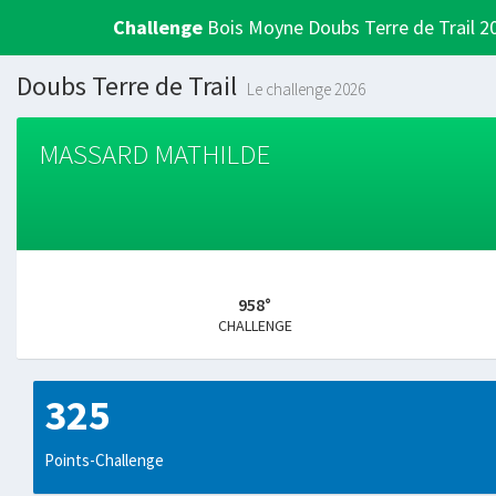
Challenge
Bois Moyne Doubs Terre de Trail 2
Doubs Terre de Trail
Le challenge 2026
MASSARD MATHILDE
958°
CHALLENGE
325
Points-Challenge