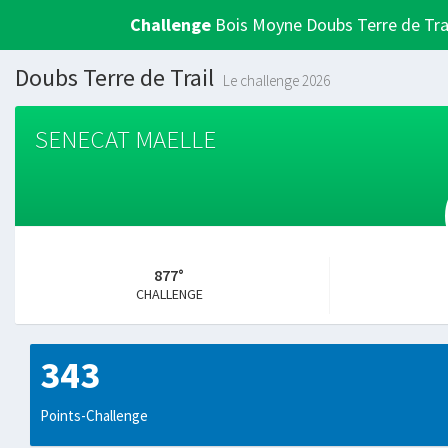
Challenge
Bois Moyne Doubs Terre de Tra
Doubs Terre de Trail
Le challenge 2026
SENECAT MAELLE
877°
CHALLENGE
343
Points-Challenge