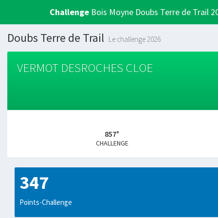
Challenge
Bois Moyne Doubs Terre de Trail 2
Doubs Terre de Trail
Le challenge 2026
VERMOT DESROCHES CLOE
857°
CHALLENGE
347
Points-Challenge