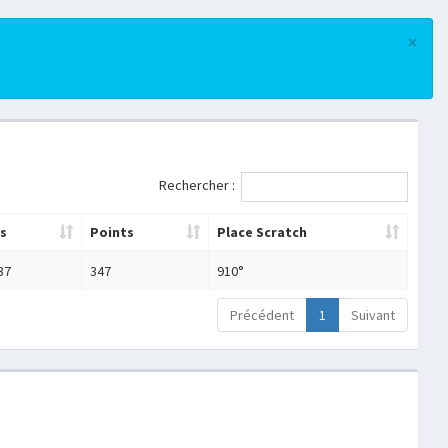
×
Rechercher :
s
Points
Place Scratch
37
347
910°
Précédent
1
Suivant