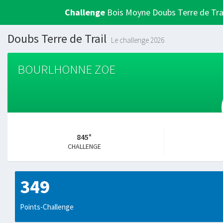
Challenge
Bois Moyne Doubs Terre de Tra
Doubs Terre de Trail
Le challenge 2026
BOURLHONNE ZOE
845°
CHALLENGE
349
Points-Challenge