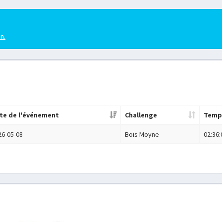
en.
te de l'événement
Challenge
Temp
26-05-08
Bois Moyne
02:36: