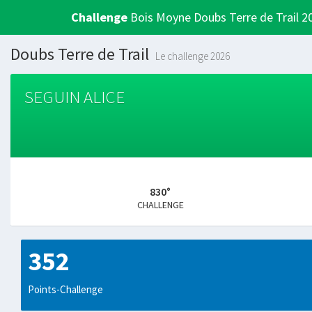
Challenge
Bois Moyne Doubs Terre de Trail 2
Doubs Terre de Trail
Le challenge 2026
SEGUIN ALICE
830°
CHALLENGE
352
Points-Challenge