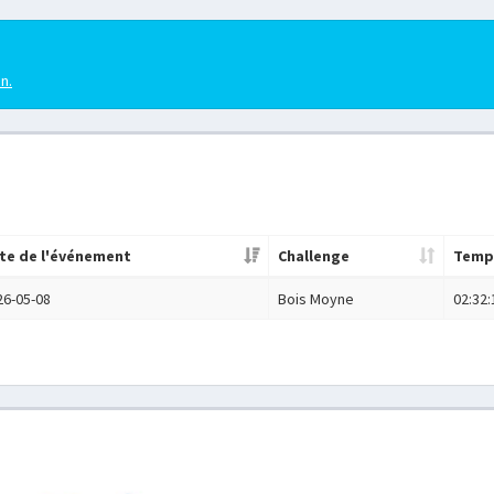
en.
te de l'événement
Challenge
Temp
26-05-08
Bois Moyne
02:32: