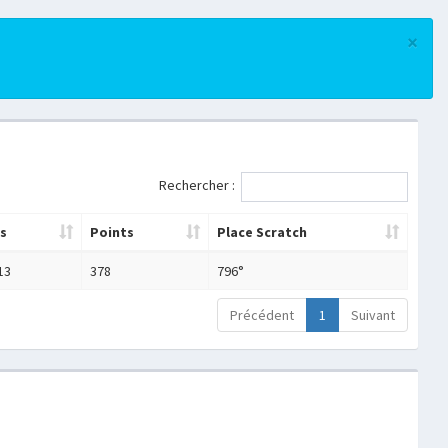
×
Rechercher :
s
Points
Place Scratch
13
378
796°
Précédent
1
Suivant