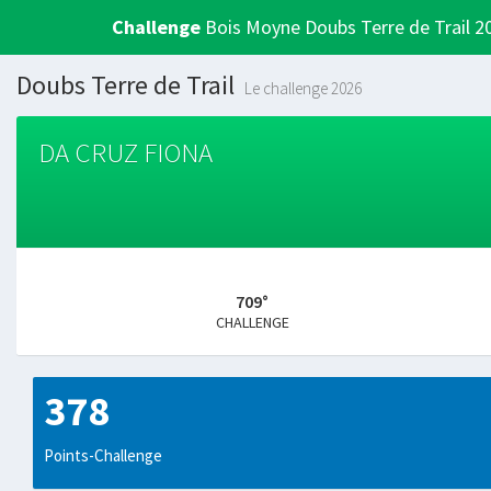
Challenge
Bois Moyne Doubs Terre de Trail 2
Doubs Terre de Trail
Le challenge 2026
DA CRUZ FIONA
709°
CHALLENGE
378
Points-Challenge