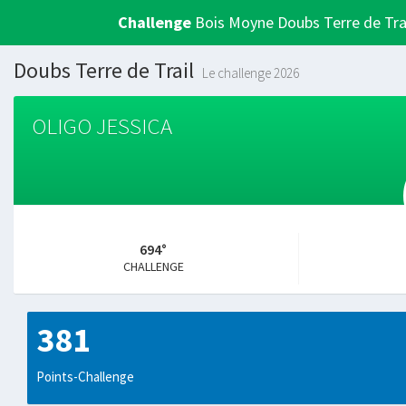
Challenge
Bois Moyne Doubs Terre de Tra
Doubs Terre de Trail
Le challenge 2026
OLIGO JESSICA
694°
CHALLENGE
381
Points-Challenge