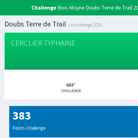
Challenge
Bois Moyne Doubs Terre de Trail 2
Doubs Terre de Trail
Le challenge 2026
CERCLIER TYPHAINE
683°
CHALLENGE
383
Points-Challenge