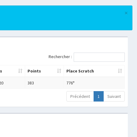
×
Rechercher :
s
Points
Place Scratch
20
383
776°
Précédent
1
Suivant