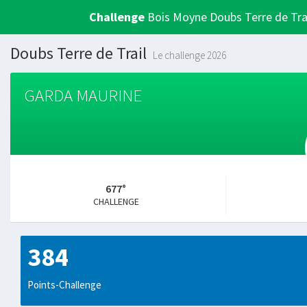
Challenge
Bois Moyne Doubs Terre de Tra
Doubs Terre de Trail
Le challenge 2026
GARDA MAURINE
677°
CHALLENGE
384
Points-Challenge