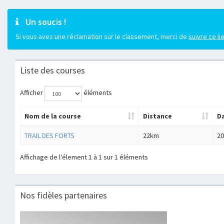
Un soucis !
Si vous avez une réclamation sur le classement, merci de
suivre ce li
Liste des courses
Afficher
éléments
Nom de la course
Distance
D
TRAIL DES FORTS
22km
20
Affichage de l'élement 1 à 1 sur 1 éléments
Nos fidèles partenaires