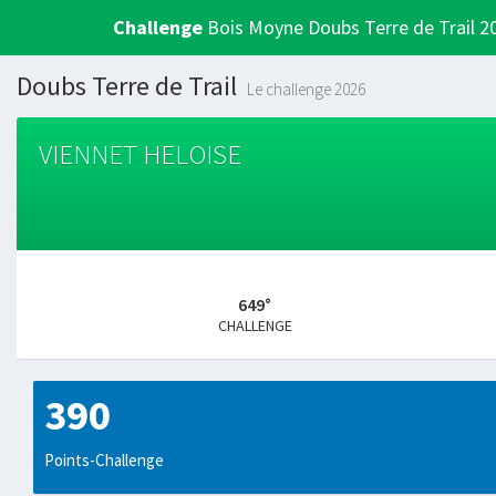
Challenge
Bois Moyne Doubs Terre de Trail 2
Doubs Terre de Trail
Le challenge 2026
VIENNET HELOISE
649°
CHALLENGE
390
Points-Challenge