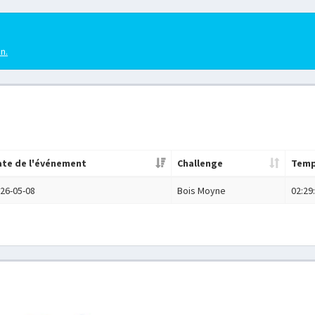
en.
ate de l'événement
Challenge
Tem
26-05-08
Bois Moyne
02:29