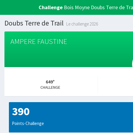
Challenge
Bois Moyne Doubs Terre de Tra
Doubs Terre de Trail
Le challenge 2026
AMPERE FAUSTINE
649°
CHALLENGE
390
Points-Challenge