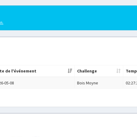
en.
te de l'événement
Challenge
Temp
26-05-08
Bois Moyne
02:27: