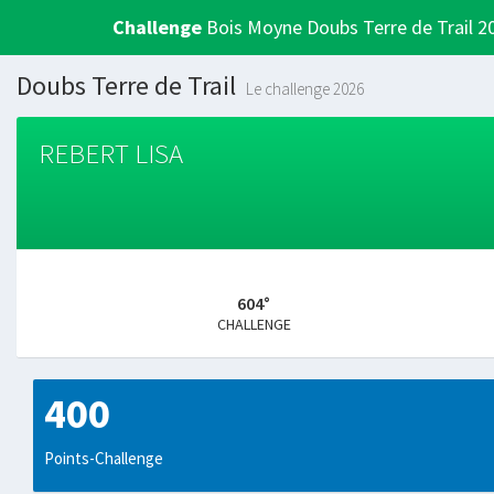
Challenge
Bois Moyne Doubs Terre de Trail 2
Doubs Terre de Trail
Le challenge 2026
REBERT LISA
604°
CHALLENGE
400
Points-Challenge