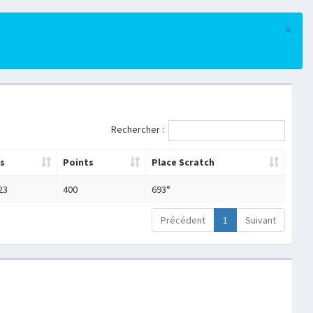
×
Rechercher :
s
Points
Place Scratch
23
400
693°
Précédent
1
Suivant