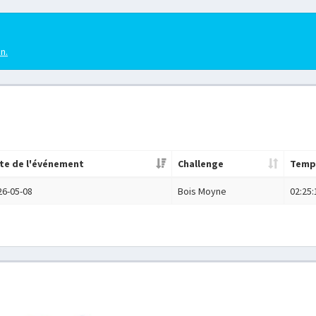
en.
te de l'événement
Challenge
Temp
26-05-08
Bois Moyne
02:25: