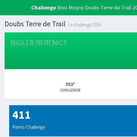
Challenge
Bois Moyne Doubs Terre de Trail 2
Doubs Terre de Trail
Le challenge 2026
BIGLER BERENICE
553°
CHALLENGE
411
Points-Challenge