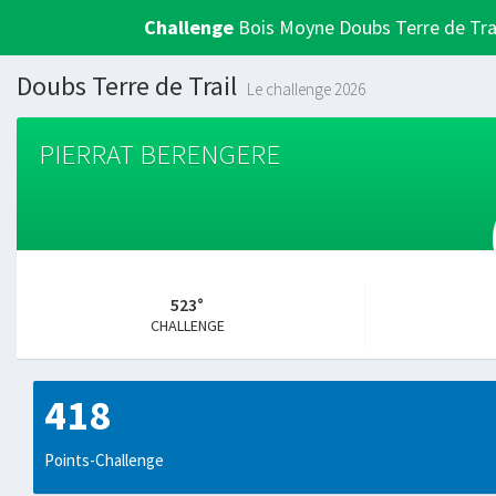
Challenge
Bois Moyne Doubs Terre de Tra
Doubs Terre de Trail
Le challenge 2026
PIERRAT BERENGERE
523°
CHALLENGE
418
Points-Challenge