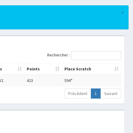
×
Rechercher :
s
Points
Place Scratch
52
423
594°
Précédent
1
Suivant