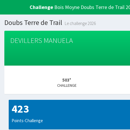
Challenge
Bois Moyne Doubs Terre de Trail 2
Doubs Terre de Trail
Le challenge 2026
DEVILLERS MANUELA
503°
CHALLENGE
423
Points-Challenge