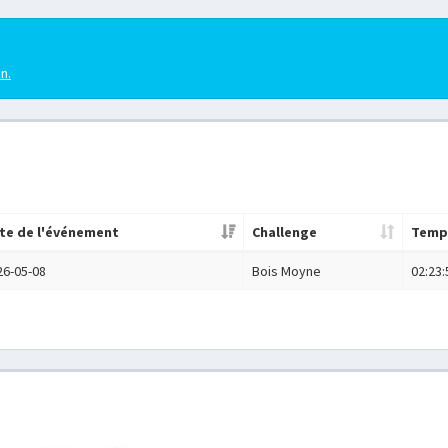
en.
te de l'événement
Challenge
Temp
26-05-08
Bois Moyne
02:23: