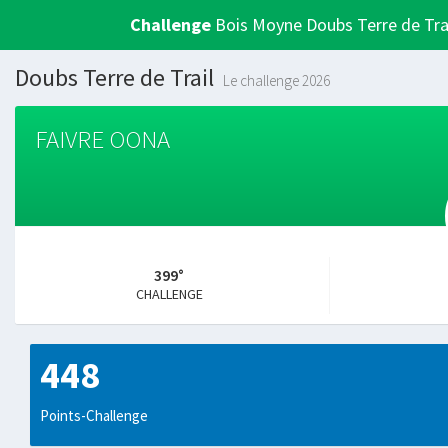
Challenge
Bois Moyne Doubs Terre de Tra
Doubs Terre de Trail
Le challenge 2026
FAIVRE OONA
399°
CHALLENGE
448
Points-Challenge