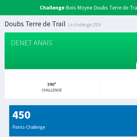
Challenge
Bois Moyne Doubs Terre de Tra
Doubs Terre de Trail
Le challenge 2026
DENET ANAIS
390°
CHALLENGE
450
Points-Challenge